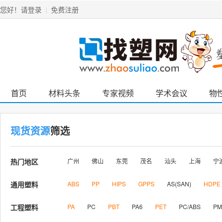
请登录
免费注册
您好！
|
首页
材料头条
专家视频
学术会议
物
现货资源
筛选
广州
佛山
东莞
茂名
汕头
上海
宁
热门地区
ABS
PP
HIPS
GPPS
AS(SAN)
HDPE
通用塑料
PA
PC
PBT
PA6
PET
PC/ABS
PM
工程塑料