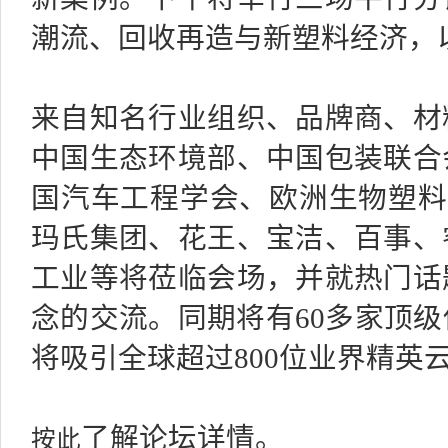
潮流、回收再造与新塑料经济，
来自知名行业组织、品牌商、材
中国生态环境部、中国包装联合
国汽车工程学会、欧洲生物塑料协会、Glo
玛氏集团、花王、宝洁、百事、
工业等将莅临会场，并就热门话
念的交流。同期将有60多家顶
将吸引全球超过800位业界精英
按此
了解论坛详情。