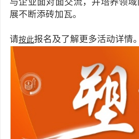
与企业面对面交流，并培养领域
展不断添砖加瓦。
按此
请
报名及了解更多活动详情