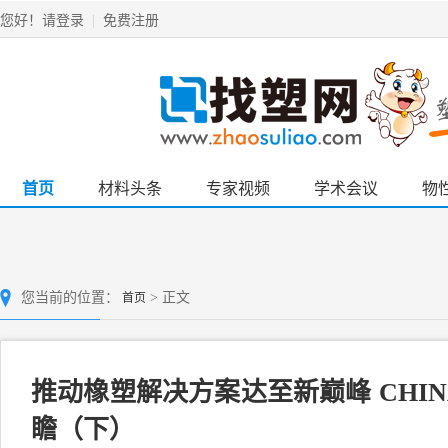
请登录
免费注册
您好！
|
首页
材料头条
专家视频
学术会议
物
首页
您当前的位置：
> 正文
推动橡塑解决方案达至新巅峰 CHINA
瞻（下）