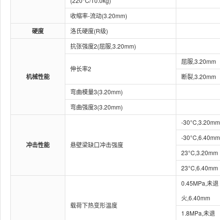
(220°C/10.0kg)
收缩率-流动(3.20mm)
硬度
洛氏硬度(R级)
抗张强度2(屈服,3.20mm)
屈服,3.20mm
伸长率2
机械性能
断裂,3.20mm
弯曲模量3(3.20mm)
弯曲强度3(3.20mm)
-30°C,3.20mm
-30°C,6.40mm
冲击性能
悬壁梁缺口冲击强度
23°C,3.20mm
23°C,6.40mm
0.45MPa,未退
火,6.40mm
载荷下热变形温度
1.8MPa,未退