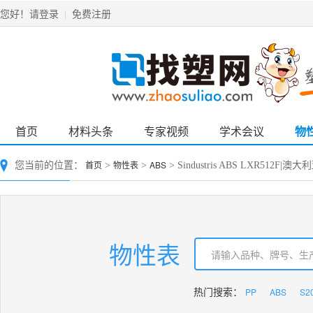
请登录
免费注册
您好！
|
首页
材料头条
专家视频
学术会议
物
首页
物性表
ABS
您当前的位置：
>
>
> Sindustris ABS LXR512F|澳大
物性表
PP
ABS
S2
热门搜索：