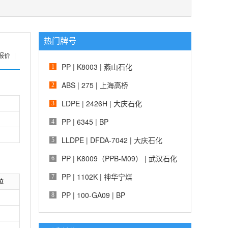
热门牌号
报价
|
PP | K8003 | 燕山石化
1
ABS | 275 | 上海高桥
2
LDPE | 2426H | 大庆石化
3
PP | 6345 | BP
4
LLDPE | DFDA-7042 | 大庆石化
5
PP | K8009（PPB-M09） | 武汉石化
6
PP | 1102K | 神华宁煤
7
位
PP | 100-GA09 | BP
8