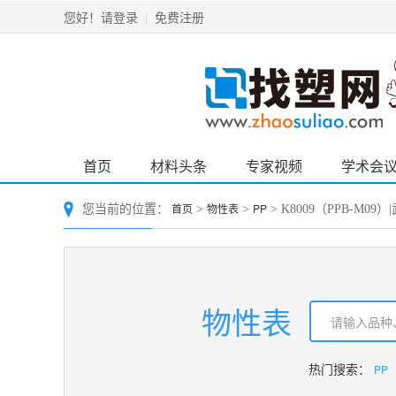
请登录
免费注册
您好！
|
首页
材料头条
专家视频
学术会
首页
物性表
PP
您当前的位置：
>
>
> K8009（PPB-M09
物性表
PP
热门搜索：