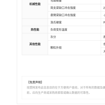
弯曲模量
机械性能
简支梁缺口冲击强度
悬臂梁缺口冲击强度
洛氏硬度
热性能
负荷变形温度
灰分
其他性能
颗粒外观
【免责声明】
找塑网发布此信息目的在于方便用户查阅，对于所有的数据及
前，应向生产商或采购商索取或确认数据的可靠性。