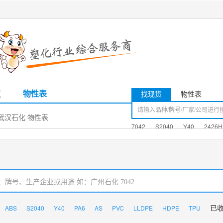
议
物性表
找现货
物性表
）|武汉石化 物性表
7042
S2040
Y40
2426H
ABS
S2040
Y40
PA6
AS
PVC
LLDPE
HDPE
TPU
已