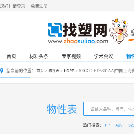
请登录
免费注册
您好！
|
首页
材料头条
专家视频
学术会议
物
首页
物性表
HDPE
您当前的位置：
>
>
> SECCO HD5301AA|中国
物性表
PP
ABS
S2
热门搜索：