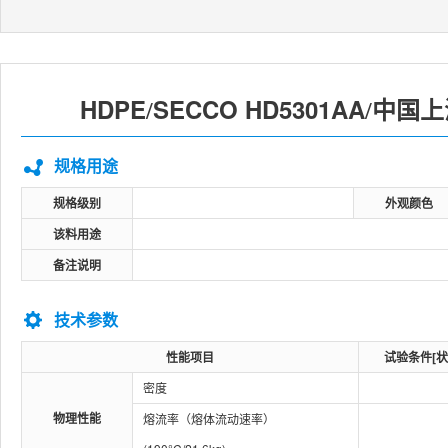
HDPE
SECCO HD5301AA
中国上
/
/
规格用途
规格级别
外观颜色
该料用途
备注说明
技术参数
性能项目
试验条件[状
密度
物理性能
熔流率（熔体流动速率）