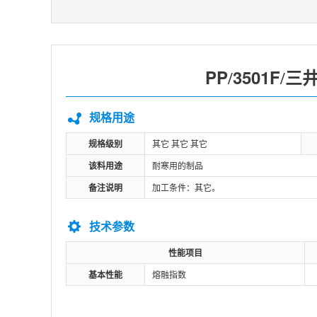
PP
3501F
三
/
/
规格用途
规格级别
其它 其它 其它
该料用途
耐寒用的制品
备注说明
加工条件：其它。
技术参数
性能项目
基本性能
熔融指数