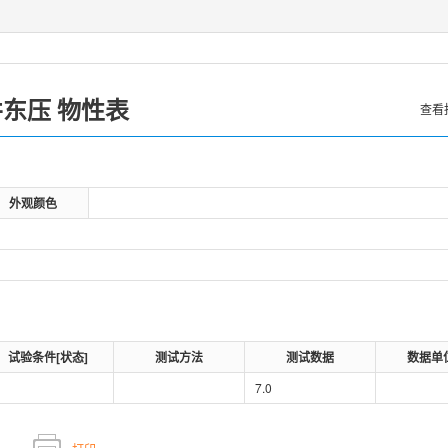
井东压
物性表
查看
外观颜色
试验条件[状态]
测试方法
测试数据
数据单
7.0