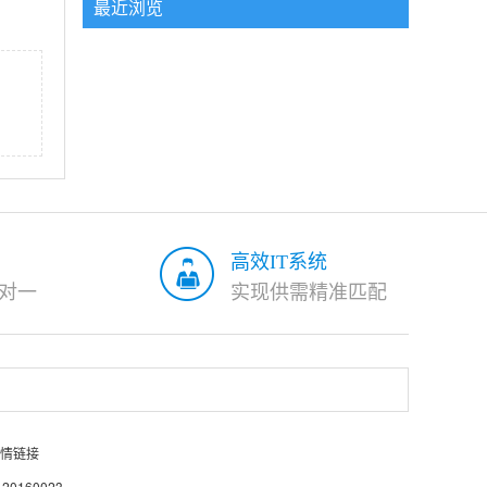
最近浏览
高效IT系统
对一
实现供需精准匹配
情链接
0160023