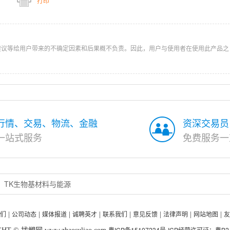
打印
建议等给用户带来的不确定因素和后果概不负责。因此，用户与使用者在使用此产品之
行情、交易、物流、金融
资深交易员
一站式服务
免费服务一
TK生物基材料与能源
们
公司动态
媒体报道
诚聘英才
联系我们
意见反馈
法律声明
网站地图
友
|
|
|
|
|
|
|
|
粤ICP备15107234号
ICP经营许可证：粤B2-2