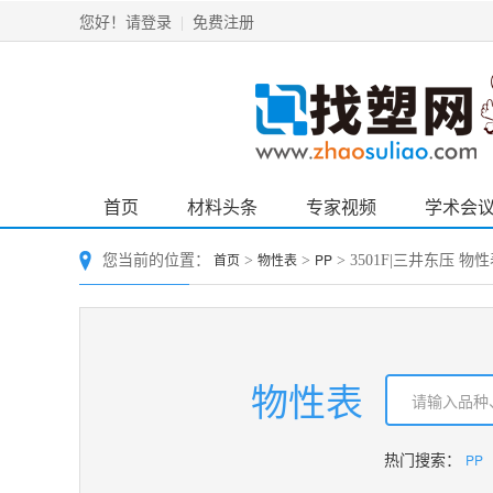
请登录
免费注册
您好！
|
首页
材料头条
专家视频
学术会
首页
物性表
PP
您当前的位置：
>
>
> 3501F|三井东压 物
物性表
PP
热门搜索：