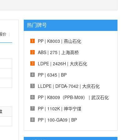
热门牌号
报价
|
PP | K8003 | 燕山石化
1
ABS | 275 | 上海高桥
2
LDPE | 2426H | 大庆石化
3
PP | 6345 | BP
4
LLDPE | DFDA-7042 | 大庆石化
5
PP | K8009（PPB-M09） | 武汉石化
6
PP | 1102K | 神华宁煤
7
位
PP | 100-GA09 | BP
8