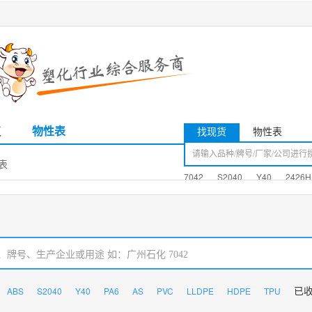
议
物性表
找现货
物性表
性表
7042
S2040
Y40
2426H
ABS
S2040
Y40
PA6
AS
PVC
LLDPE
HDPE
TPU
已