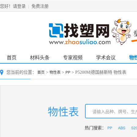
请登录
免费注册
您好！
|
首页
材料头条
专家视频
学术会议
物
首页
物性表
PP
您当前的位置：
>
>
> P5200M|德国赫斯特 物性表
物性表
PP
ABS
S2
热门搜索：