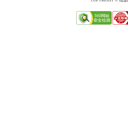
COPYRIGHT © 找塑网 