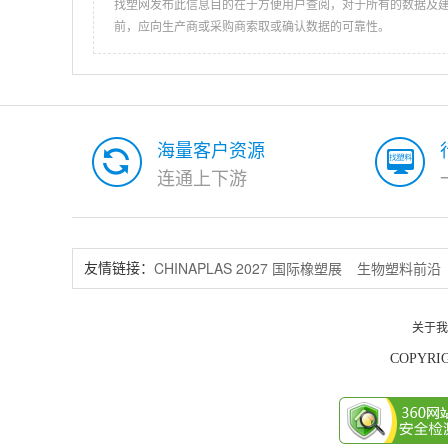
找塑网发布此信息目的在于方便用户查阅，对于所有的数据及
前，应向生产商或采购商索取或确认数据的可靠性。
海量客户资源
连通上下游
CHINAPLAS 2027 国际橡塑展
生物塑料前沿
友情链接：
关于我
COPYRIG