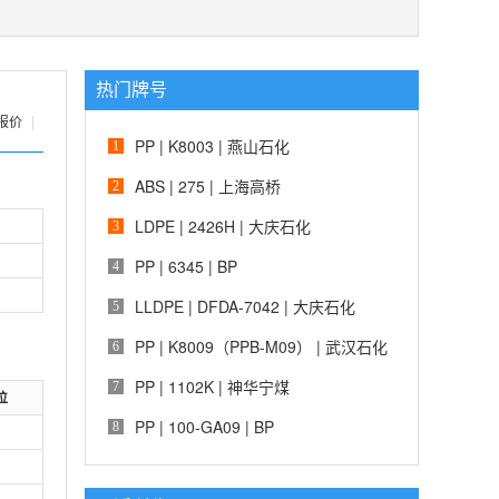
热门牌号
报价
|
PP | K8003 | 燕山石化
1
ABS | 275 | 上海高桥
2
LDPE | 2426H | 大庆石化
3
PP | 6345 | BP
4
LLDPE | DFDA-7042 | 大庆石化
5
PP | K8009（PPB-M09） | 武汉石化
6
PP | 1102K | 神华宁煤
7
位
PP | 100-GA09 | BP
8