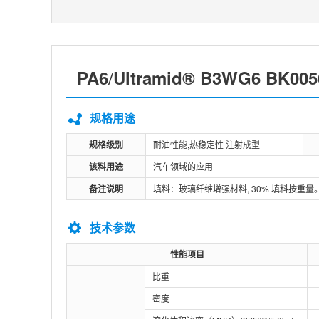
PA6
Ultramid® B3WG6 BK00
/
规格用途
规格级别
耐油性能,热稳定性 注射成型
该料用途
汽车领域的应用
备注说明
填料：玻璃纤维增强材料, 30% 填料按重
技术参数
性能项目
比重
密度