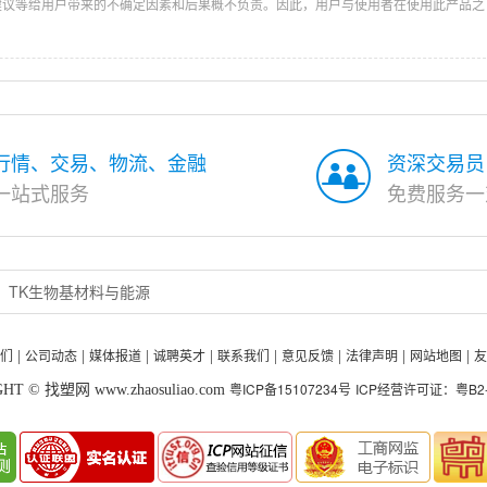
建议等给用户带来的不确定因素和后果概不负责。因此，用户与使用者在使用此产品之
行情、交易、物流、金融
资深交易员
一站式服务
免费服务一
TK生物基材料与能源
们
公司动态
媒体报道
诚聘英才
联系我们
意见反馈
法律声明
网站地图
友
|
|
|
|
|
|
|
|
粤ICP备15107234号
ICP经营许可证：粤B2-2
HT © 找塑网 www.zhaosuliao.com