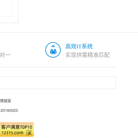
高效IT系统
对一
实现供需精准匹配
情链接
0160023