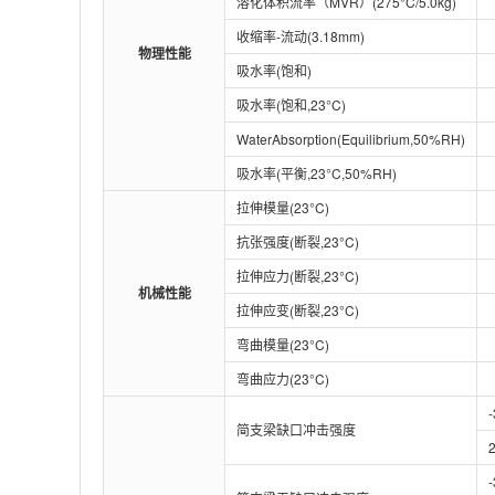
溶化体积流率（MVR）(275°C/5.0kg)
收缩率-流动(3.18mm)
物理性能
吸水率(饱和)
吸水率(饱和,23°C)
WaterAbsorption(Equilibrium,50%RH)
吸水率(平衡,23°C,50%RH)
拉伸模量(23°C)
抗张强度(断裂,23°C)
拉伸应力(断裂,23°C)
机械性能
拉伸应变(断裂,23°C)
弯曲模量(23°C)
弯曲应力(23°C)
简支梁缺口冲击强度