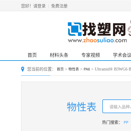
请登录
免费注册
您好！
|
首页
材料头条
专家视频
学术会
首页
物性表
PA6
您当前的位置：
>
>
> Ultramid® B3W
物性表
PP
热门搜索：