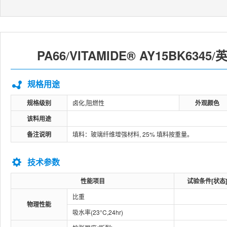
PA66
VITAMIDE® AY15BK6345
英
/
/
规格用途
规格级别
卤化,阻燃性
外观颜色
该料用途
备注说明
填料：玻璃纤维增强材料, 25% 填料按重量。
技术参数
性能项目
试验条件[状态
比重
物理性能
吸水率(23°C,24hr)