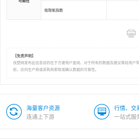
可燃性
极限氧指数
【免责声明】
找塑网发布此信息目的在于方便用户查阅，对于所有的数据及建议等给用户
前，应向生产商或采购商索取或确认数据的可靠性。
海量客户资源
行情、交
连通上下游
一站式服