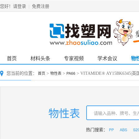
请登录
免费注册
您好！
|
首页
材料头条
专家视频
学术会议
物
首页
物性表
PA66
您当前的位置：
>
>
> VITAMIDE® AY15BK6345|英
物性表
PP
ABS
S2
热门搜索：