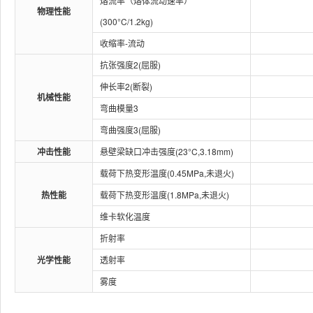
熔流率（熔体流动速率）
物理性能
(300°C/1.2kg)
收缩率-流动
抗张强度2(屈服)
伸长率2(断裂)
机械性能
弯曲模量3
弯曲强度3(屈服)
冲击性能
悬壁梁缺口冲击强度(23°C,3.18mm)
载荷下热变形温度(0.45MPa,未退火)
热性能
载荷下热变形温度(1.8MPa,未退火)
维卡软化温度
折射率
光学性能
透射率
雾度