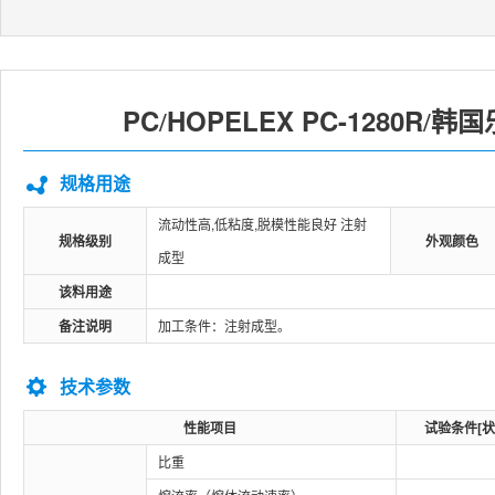
PC
HOPELEX PC-1280R
韩国
/
/
规格用途
流动性高,低粘度,脱模性能良好 注射
规格级别
外观颜色
成型
该料用途
备注说明
加工条件：注射成型。
技术参数
性能项目
试验条件[状
比重