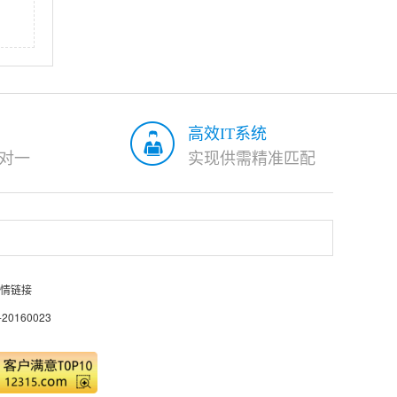
高效IT系统
对一
实现供需精准匹配
情链接
0160023