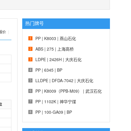
热门牌号
报价
|
PP | K8003 | 燕山石化
1
ABS | 275 | 上海高桥
2
LDPE | 2426H | 大庆石化
3
PP | 6345 | BP
4
LLDPE | DFDA-7042 | 大庆石化
5
PP | K8009（PPB-M09） | 武汉石化
6
PP | 1102K | 神华宁煤
7
位
PP | 100-GA09 | BP
8