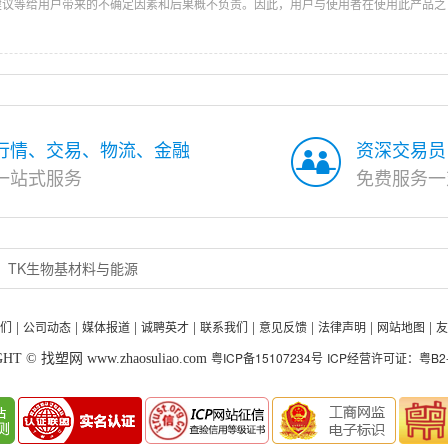
建议等给用户带来的不确定因素和后果概不负责。因此，用户与使用者在使用此产品之
行情、交易、物流、金融
资深交易员
一站式服务
免费服务一
TK生物基材料与能源
们
公司动态
媒体报道
诚聘英才
联系我们
意见反馈
法律声明
网站地图
友
|
|
|
|
|
|
|
|
粤ICP备15107234号
ICP经营许可证：粤B2-2
HT © 找塑网 www.zhaosuliao.com