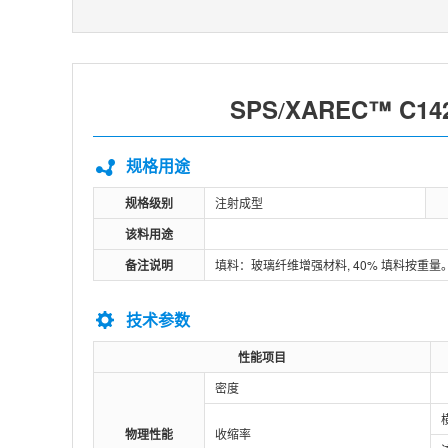
SPS
XAREC™ C14
/
规格用途
规格级别
注射成型
该料用途
备注说明
填料：玻璃纤维增强材料, 40% 填料按重
技术参数
性能项目
密度
物理性能
收缩率