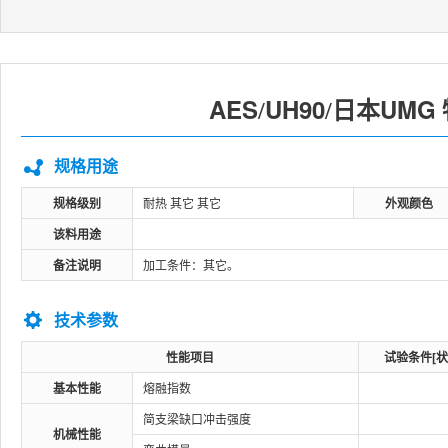
AES
UH90
日本UMG
/
/
规格用途
规格级别
耐热 其它 其它
外观颜色
该料用途
备注说明
加工条件：其它。
技术参数
性能项目
试验条件[状
基本性能
熔融指数
简支梁缺口冲击强度
机械性能