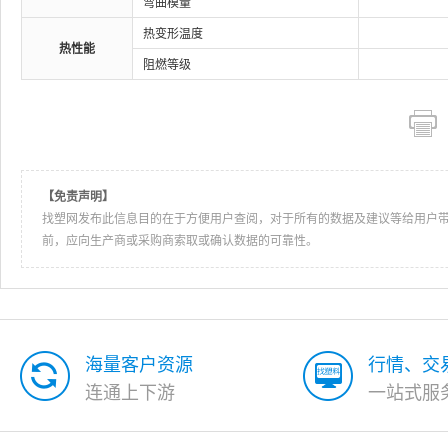
弯曲模量
热变形温度
热性能
阻燃等级
【免责声明】
找塑网发布此信息目的在于方便用户查阅，对于所有的数据及建议等给用户
前，应向生产商或采购商索取或确认数据的可靠性。
海量客户资源
行情、交
连通上下游
一站式服