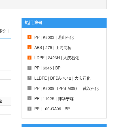
热门牌号
报价
|
PP | K8003 | 燕山石化
1
ABS | 275 | 上海高桥
2
LDPE | 2426H | 大庆石化
3
PP | 6345 | BP
4
LLDPE | DFDA-7042 | 大庆石化
5
PP | K8009（PPB-M09） | 武汉石化
6
PP | 1102K | 神华宁煤
7
位
PP | 100-GA09 | BP
8