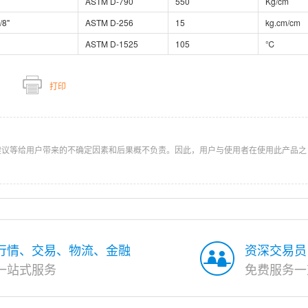
ASTM D-790
550
Kg/cm
/8"
ASTM D-256
15
kg.cm/cm
ASTM D-1525
105
℃
打印
建议等给用户带来的不确定因素和后果概不负责。因此，用户与使用者在使用此产品之
行情、交易、物流、金融
资深交易员
一站式服务
免费服务一