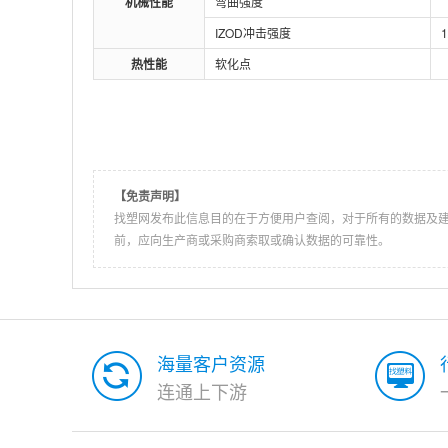
机械性能
弯曲强度
IZOD冲击强度
1
热性能
软化点
【免责声明】
找塑网发布此信息目的在于方便用户查阅，对于所有的数据及
前，应向生产商或采购商索取或确认数据的可靠性。
海量客户资源
连通上下游