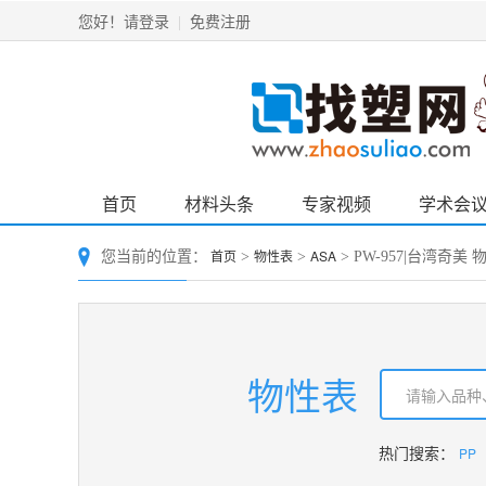
请登录
免费注册
您好！
|
首页
材料头条
专家视频
学术会
首页
物性表
ASA
您当前的位置：
>
>
> PW-957|台湾奇美 
物性表
PP
热门搜索：