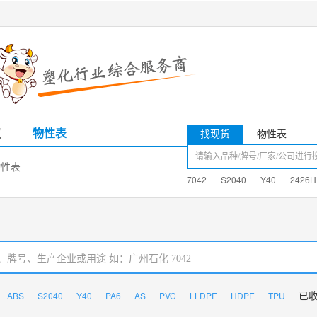
议
物性表
找现货
物性表
物性表
7042
S2040
Y40
2426H
ABS
S2040
Y40
PA6
AS
PVC
LLDPE
HDPE
TPU
已