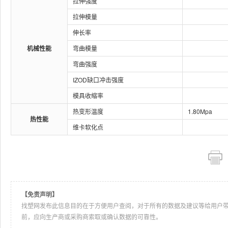
拉伸强度
拉伸模量
伸长率
机械性能
弯曲模量
弯曲强度
IZOD缺口冲击强度
模具收缩率
热变形温度
1.80Mpa
热性能
维卡软化点
【免责声明】
找塑网发布此信息目的在于方便用户查阅，对于所有的数据及建议等给用户
前，应向生产商或采购商索取或确认数据的可靠性。