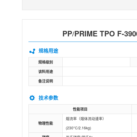
PP
PRIME TPO F-390
/
规格用途
规格级别
该料用途
备注说明
技术参数
性能项目
熔流率（熔体流动速率）
物理性能
(230°C/2.16kg)