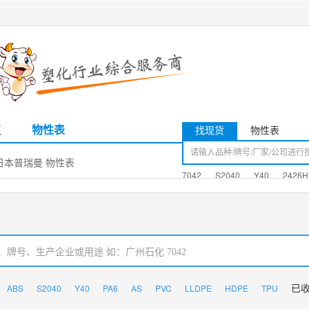
议
物性表
找现货
物性表
00|日本普瑞曼 物性表
7042
S2040
Y40
2426H
ABS
S2040
Y40
PA6
AS
PVC
LLDPE
HDPE
TPU
已