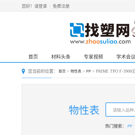
请登录
免费注册
您好！
|
首页
材料头条
专家视频
学术会
首页
物性表
PP
您当前的位置：
>
>
> PRIME TPO F-39
物性表
PP
热门搜索：