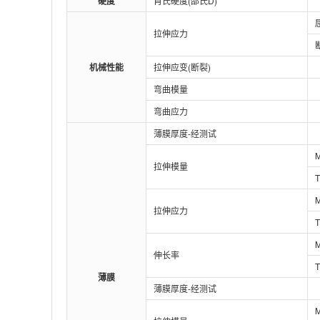
硬度
肖氏硬度(邵氏D)
拉伸应力
机械性能
拉伸应变(断裂)
弯曲模量
弯曲应力
薄膜厚度-经测试
拉伸模量
拉伸应力
伸长率
薄膜
薄膜厚度-经测试