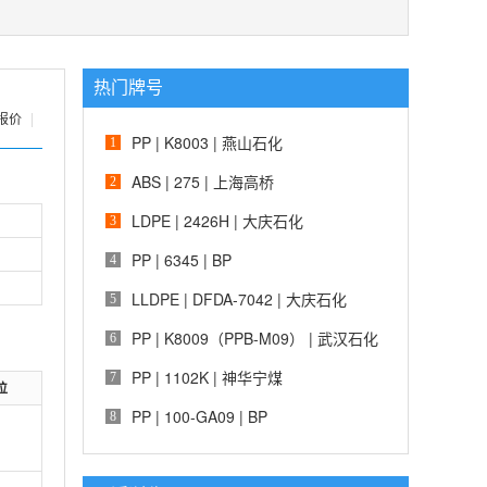
热门牌号
报价
|
PP | K8003 | 燕山石化
1
ABS | 275 | 上海高桥
2
LDPE | 2426H | 大庆石化
3
PP | 6345 | BP
4
LLDPE | DFDA-7042 | 大庆石化
5
PP | K8009（PPB-M09） | 武汉石化
6
PP | 1102K | 神华宁煤
7
位
PP | 100-GA09 | BP
8