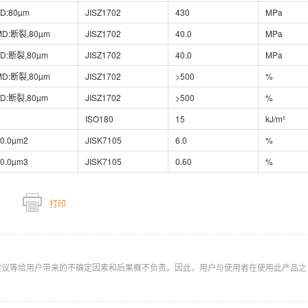
TD:80µm
JISZ1702
430
MPa
MD:断裂,80µm
JISZ1702
40.0
MPa
TD:断裂,80µm
JISZ1702
40.0
MPa
MD:断裂,80µm
JISZ1702
>500
%
TD:断裂,80µm
JISZ1702
>500
%
ISO180
15
kJ/m²
0.0µm2
JISK7105
6.0
%
0.0µm3
JISK7105
0.60
%
打印
建议等给用户带来的不确定因素和后果概不负责。因此，用户与使用者在使用此产品之