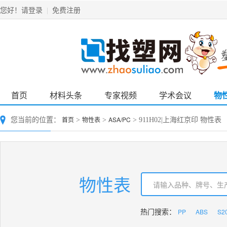
请登录
免费注册
您好！
|
首页
材料头条
专家视频
学术会议
物
首页
物性表
ASA/PC
您当前的位置：
>
>
> 911H02|上海红京印 物性表
物性表
PP
ABS
S2
热门搜索：