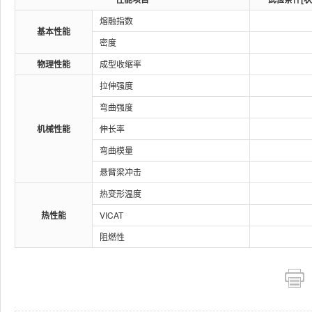
熔融指数
基本性能
密度
物理性能
成型收缩率
拉伸强度
弯曲强度
机械性能
伸长率
弯曲模量
悬臂梁冲击
热变形温度
热性能
VICAT
阻燃性