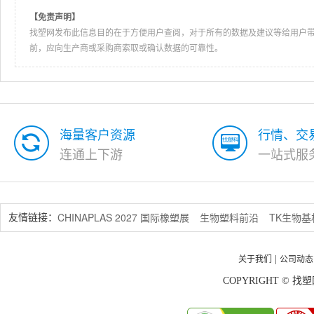
【免责声明】
找塑网发布此信息目的在于方便用户查阅，对于所有的数据及建议等给用户
前，应向生产商或采购商索取或确认数据的可靠性。
海量客户资源
行情、交
连通上下游
一站式服
CHINAPLAS 2027 国际橡塑展
生物塑料前沿
TK生物
友情链接：
关于我们
公司动态
|
COPYRIGHT © 找塑网 