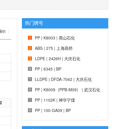
热门牌号
报价
|
PP | K8003 | 燕山石化
1
ABS | 275 | 上海高桥
2
LDPE | 2426H | 大庆石化
3
PP | 6345 | BP
4
LLDPE | DFDA-7042 | 大庆石化
5
PP | K8009（PPB-M09） | 武汉石化
6
PP | 1102K | 神华宁煤
7
位
PP | 100-GA09 | BP
8