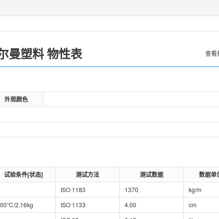
尔曼塑料
物性表
查看
外观颜色
试验条件[状态]
测试方法
测试数据
数据单
ISO 1183
1370
kg/m
00℃/2.16kg
ISO 1133
4.00
cm