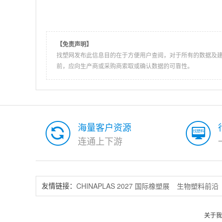
【免责声明】
找塑网发布此信息目的在于方便用户查阅，对于所有的数据及
前，应向生产商或采购商索取或确认数据的可靠性。
海量客户资源
连通上下游
CHINAPLAS 2027 国际橡塑展
生物塑料前沿
友情链接：
关于我