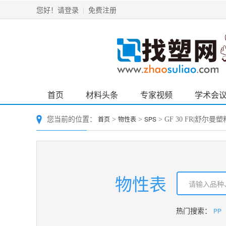
请登录
免费注册
您好！
|
首页
材料头条
专家视频
学术会
首页
物性表
SPS
您当前的位置：
>
>
> GF 30 FR|舒尔曼
物性表
PP
热门搜索：