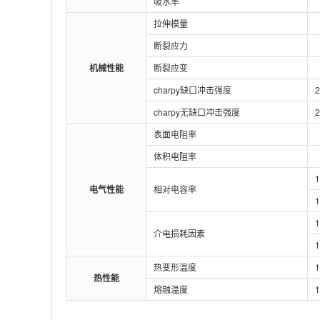
吸水率
拉伸模量
断裂应力
机械性能
断裂应变
charpy缺口冲击强度
charpy无缺口冲击强度
表面电阻率
体积电阻率
电气性能
相对电容率
介电损耗因素
热变形温度
热性能
熔融温度