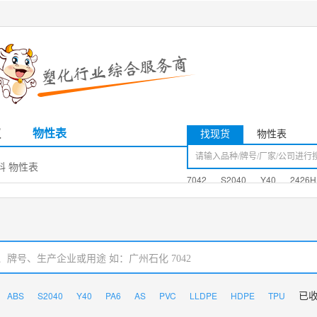
议
物性表
找现货
物性表
塑料 物性表
7042
S2040
Y40
2426H
ABS
S2040
Y40
PA6
AS
PVC
LLDPE
HDPE
TPU
已