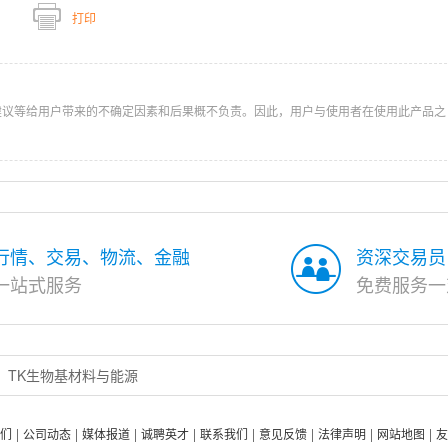
打印
建议等给用户带来的不确定因素和后果概不负责。因此，用户与使用者在使用此产品之
行情、交易、物流、金融
资深交易员
一站式服务
免费服务一
TK生物基材料与能源
们
公司动态
媒体报道
诚聘英才
联系我们
意见反馈
法律声明
网站地图
友
|
|
|
|
|
|
|
|