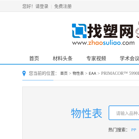
请登录
免费注册
您好！
|
首页
材料头条
专家视频
学术会
首页
物性表
EAA
您当前的位置：
>
>
> PRIMACOR™ 59
物性表
PP
热门搜索：