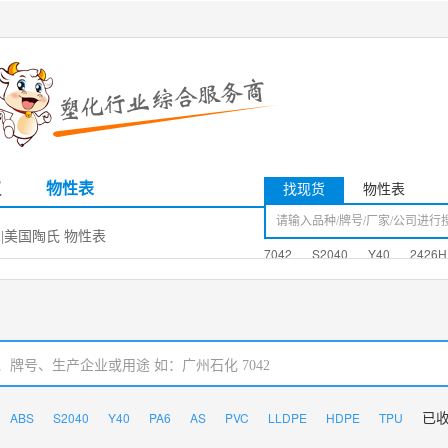
议
物性表
找现货
物性表
90I|美国陶氏 物性表
7042
S2040
Y40
2426H
ABS
S2040
Y40
PA6
AS
PVC
LLDPE
HDPE
TPU
已