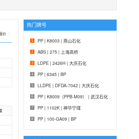
热门牌号
报价
|
PP | K8003 | 燕山石化
1
ABS | 275 | 上海高桥
2
LDPE | 2426H | 大庆石化
3
PP | 6345 | BP
4
LLDPE | DFDA-7042 | 大庆石化
5
PP | K8009（PPB-M09） | 武汉石化
6
PP | 1102K | 神华宁煤
7
位
PP | 100-GA09 | BP
8