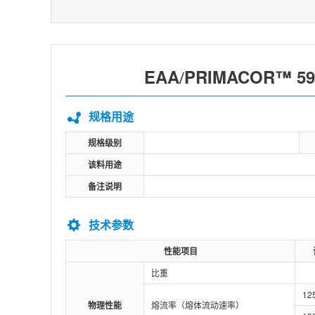
EAA
PRIMACOR™ 59
/
规格用途
规格级别
该料用途
备注说明
技术参数
性能项目
比重
12
物理性能
熔流率（熔体流动速率）