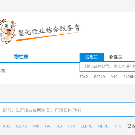
议
物性表
找现货
物性表
性表
7042
S2040
Y40
2426H
ABS
S2040
Y40
PA6
AS
PVC
LLDPE
HDPE
TPU
已