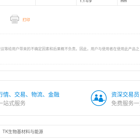
1.1-0.9
mm
打印
建议等给用户带来的不确定因素和后果概不负责。因此，用户与使用者在使用此产品之
行情、交易、物流、金融
资深交易员
一站式服务
免费服务一
TK生物基材料与能源