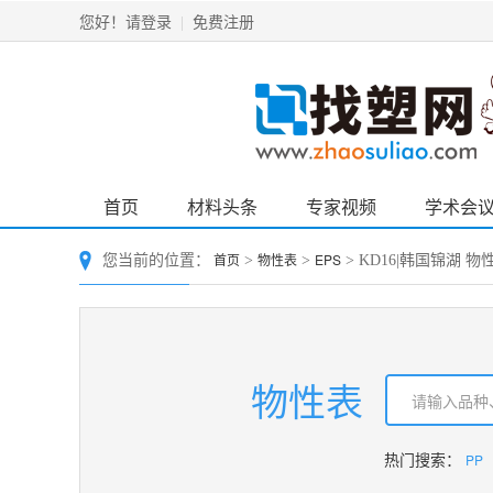
请登录
免费注册
您好！
|
首页
材料头条
专家视频
学术会
首页
物性表
EPS
您当前的位置：
>
>
> KD16|韩国锦湖 物
物性表
PP
热门搜索：