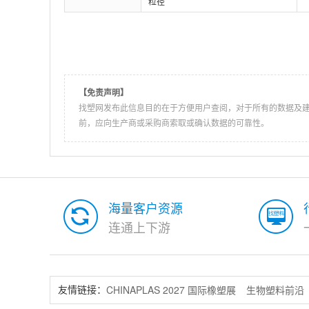
粒径
【免责声明】
找塑网发布此信息目的在于方便用户查阅，对于所有的数据及
前，应向生产商或采购商索取或确认数据的可靠性。
海量客户资源
连通上下游
CHINAPLAS 2027 国际橡塑展
生物塑料前沿
友情链接：