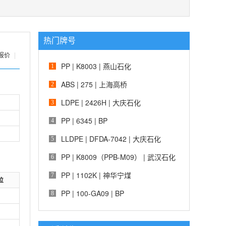
热门牌号
报价
|
PP | K8003 | 燕山石化
1
ABS | 275 | 上海高桥
2
LDPE | 2426H | 大庆石化
3
PP | 6345 | BP
4
LLDPE | DFDA-7042 | 大庆石化
5
PP | K8009（PPB-M09） | 武汉石化
6
PP | 1102K | 神华宁煤
7
位
PP | 100-GA09 | BP
8