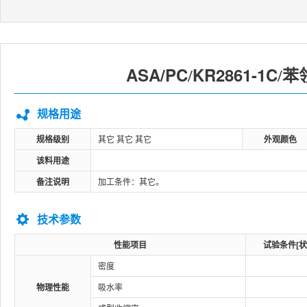
ASA/PC
KR2861-1C
苯
/
/
规格用途
规格级别
其它 其它 其它
外观颜色
该料用途
备注说明
加工条件：其它。
技术参数
性能项目
试验条件[状
密度
物理性能
吸水率