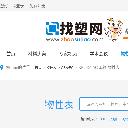
请登录
免费注册
您好！
|
首页
材料头条
专家视频
学术会议
物
首页
物性表
ASA/PC
您当前的位置：
>
>
> KR2861-1C|苯领 物性表
物性表
PP
ABS
S2
热门搜索：