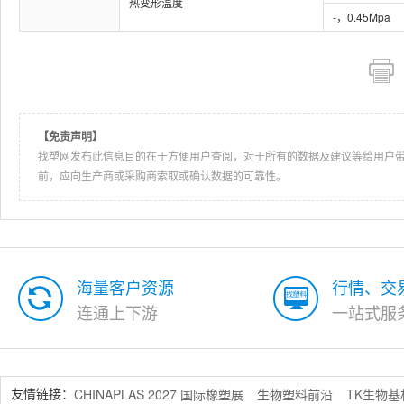
热变形温度
-，0.45Mpa
【免责声明】
找塑网发布此信息目的在于方便用户查阅，对于所有的数据及建议等给用户
前，应向生产商或采购商索取或确认数据的可靠性。
海量客户资源
行情、交
连通上下游
一站式服
CHINAPLAS 2027 国际橡塑展
生物塑料前沿
TK生物
友情链接：