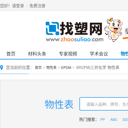
请登录
免费注册
您好！
|
首页
材料头条
专家视频
学术会议
物
首页
物性表
EPDM
您当前的位置：
>
>
> 3092PM|三井化学 物性表
物性表
PP
ABS
S2
热门搜索：