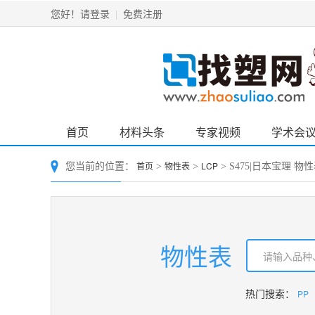
请登录
免费注册
您好！
|
首页
材料头条
专家视频
学术会
首页
物性表
LCP
您当前的位置：
>
>
> S475|日本宝理 物
物性表
PP
热门搜索：