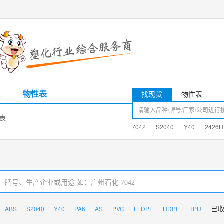
议
物性表
找现货
物性表
性表
7042
S2040
Y40
2426H
ABS
S2040
Y40
PA6
AS
PVC
LLDPE
HDPE
TPU
已