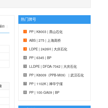
热门牌号
报价
|
PP | K8003 | 燕山石化
1
ABS | 275 | 上海高桥
2
LDPE | 2426H | 大庆石化
3
PP | 6345 | BP
4
LLDPE | DFDA-7042 | 大庆石化
5
PP | K8009（PPB-M09） | 武汉石化
6
PP | 1102K | 神华宁煤
7
位
PP | 100-GA09 | BP
8