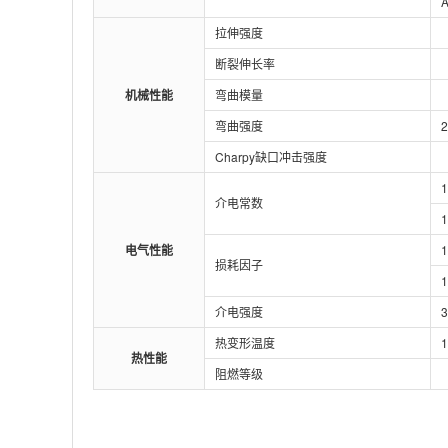
A
拉伸强度
断裂伸长率
机械性能
弯曲模量
弯曲强度
2
Charpy缺口冲击强度
介电常数
电气性能
损耗因子
介电强度
热变形温度
热性能
阻燃等级