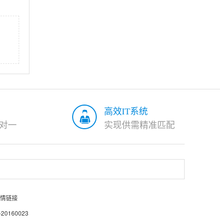
高效IT系统
对一
实现供需精准匹配
情链接
0160023