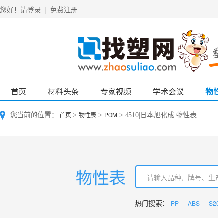
请登录
免费注册
您好！
|
首页
材料头条
专家视频
学术会议
物
首页
物性表
POM
您当前的位置：
>
>
> 4510|日本旭化成 物性表
物性表
PP
ABS
S2
热门搜索：