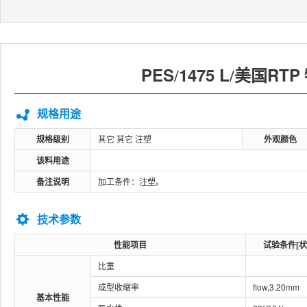
PES
1475 L
美国RTP
/
/
规格用途
规格级别
其它 其它 注塑
外观颜色
该料用途
备注说明
加工条件：注塑。
技术参数
性能项目
试验条件[状
比重
成型收缩率
flow,3.20mm
基本性能