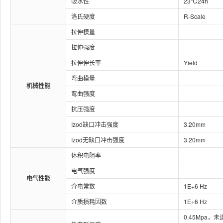
吸水性
23℃24h
洛氏硬度
R-Scale
拉伸模量
拉伸强度
拉伸伸长率
Yield
弯曲模量
机械性能
弯曲强度
抗压强度
Izod缺口冲击强度
3.20mm
Izod无缺口冲击强度
3.20mm
体积电阻率
电气强度
电气性能
介电常数
1E+6 Hz
介质损耗因数
1E+6 Hz
0.45Mpa，未