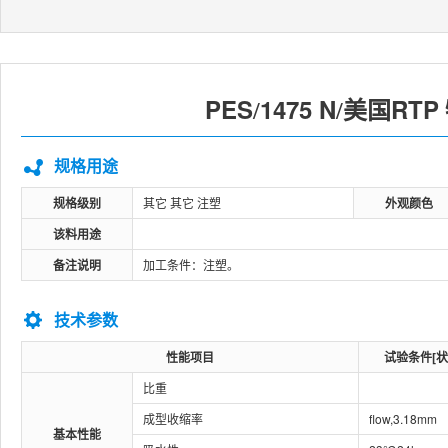
PES
1475 N
美国RTP
/
/
规格用途
规格级别
其它 其它 注塑
外观颜色
该料用途
备注说明
加工条件：注塑。
技术参数
性能项目
试验条件[状
比重
成型收缩率
flow,3.18mm
基本性能