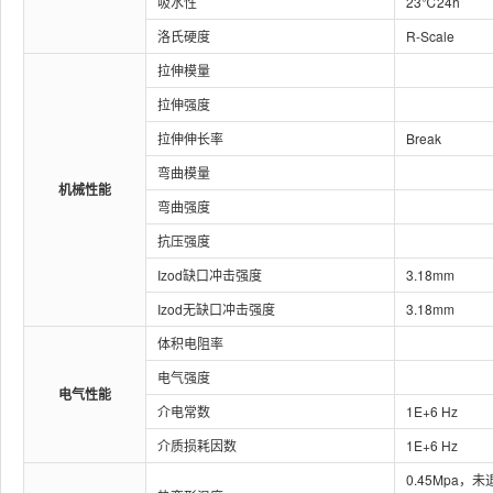
吸水性
23℃24h
洛氏硬度
R-Scale
拉伸模量
拉伸强度
拉伸伸长率
Break
弯曲模量
机械性能
弯曲强度
抗压强度
Izod缺口冲击强度
3.18mm
Izod无缺口冲击强度
3.18mm
体积电阻率
电气强度
电气性能
介电常数
1E+6 Hz
介质损耗因数
1E+6 Hz
0.45Mpa，未