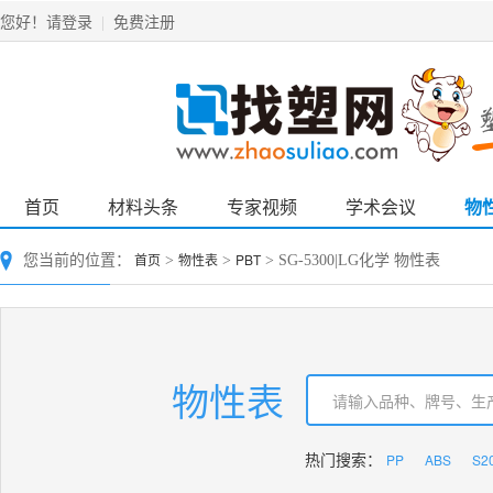
请登录
免费注册
您好！
|
首页
材料头条
专家视频
学术会议
物
首页
物性表
PBT
您当前的位置：
>
>
> SG-5300|LG化学 物性表
物性表
PP
ABS
S2
热门搜索：