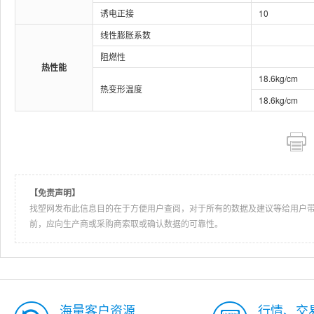
诱电正接
10
线性膨胀系数
阻燃性
热性能
18.6kg/cm
热变形温度
18.6kg/cm
【免责声明】
找塑网发布此信息目的在于方便用户查阅，对于所有的数据及建议等给用户
前，应向生产商或采购商索取或确认数据的可靠性。
海量客户资源
行情、交