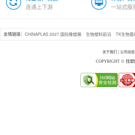
连通上下游
一站式服
CHINAPLAS 2027 国际橡塑展
生物塑料前沿
TK生物
友情链接：
关于我们
公司动态
|
COPYRIGHT © 找塑网 