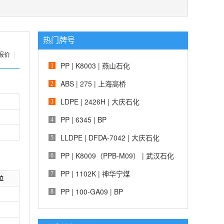
热门牌号
报价
|
PP | K8003 | 燕山石化
1
ABS | 275 | 上海高桥
2
LDPE | 2426H | 大庆石化
3
PP | 6345 | BP
4
LLDPE | DFDA-7042 | 大庆石化
5
PP | K8009（PPB-M09） | 武汉石化
6
PP | 1102K | 神华宁煤
7
位
PP | 100-GA09 | BP
8