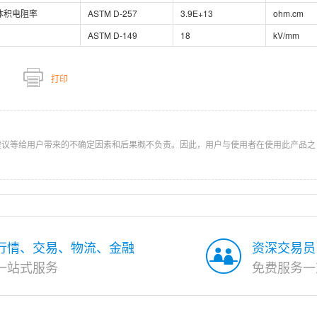
体积电阻率
ASTM D-257
3.9E+13
ohm.cm
ASTM D-149
18
kV/mm
打印
建议等给用户带来的不确定因素和后果概不负责。因此，用户与使用者在使用此产品之
行情、交易、物流、金融
资深交易员
一站式服务
免费服务一