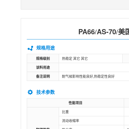
PA66
AS-70
美国
/
/
规格用途
规格级别
热稳定 其它 其它
该料用途
备注说明
耐气候影响性能良好,热稳定性良好
技术参数
性能项目
比重
流动收缩率