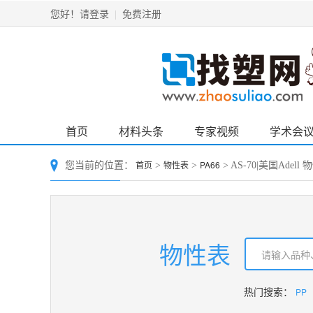
请登录
免费注册
您好！
|
首页
材料头条
专家视频
学术会
首页
物性表
PA66
您当前的位置：
>
>
> AS-70|美国Adell
物性表
PP
热门搜索：