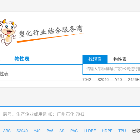
议
物性表
找现货
物性表
 物性表
7042
S2040
Y40
2426H
ABS
S2040
Y40
PA6
AS
PVC
LLDPE
HDPE
TPU
已