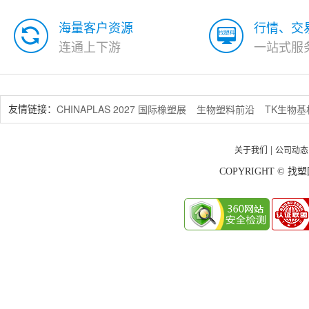
海量客户资源
行情、交
连通上下游
一站式服
CHINAPLAS 2027 国际橡塑展
生物塑料前沿
TK生物
友情链接：
关于我们
公司动态
|
COPYRIGHT © 找塑网 