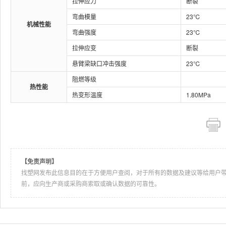
拉伸应力
断裂
弯曲模量
23℃
机械性能
弯曲强度
23℃
拉伸应变
断裂
悬臂梁缺口冲击强度
23℃
阻燃等级
热性能
热变形温度
1.80MPa
【免责声明】
找塑网发布此信息目的在于方便用户查阅，对于所有的数据及建议等给用户
前，应向生产商或采购商索取或确认数据的可靠性。