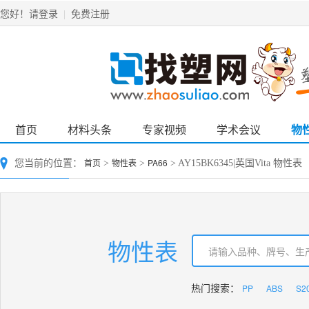
请登录
免费注册
您好！
|
首页
材料头条
专家视频
学术会议
物
首页
物性表
PA66
您当前的位置：
>
>
> AY15BK6345|英国Vita 物性表
物性表
PP
ABS
S2
热门搜索：