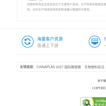
找塑网发布此信息目的在于方便用户查阅，对于所有的数据及
前，应向生产商或采购商索取或确认数据的可靠性。
海量客户资源
连通上下游
CHINAPLAS 2027 国际橡塑展
生物塑料前沿
友情链接：
关于我
COPYRIG