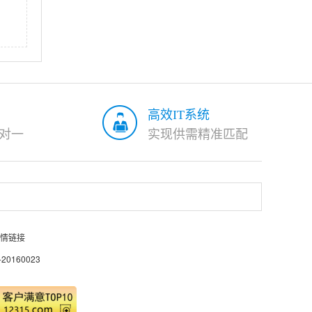
高效IT系统
对一
实现供需精准匹配
情链接
0160023