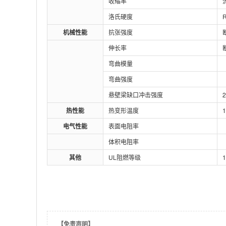
收缩率
洛氏硬度
R
机械性能
抗张强度
伸长率
弯曲模量
弯曲强度
悬壁梁缺口冲击强度
2
热性能
热变形温度
电气性能
表面电阻率
体积电阻率
其他
UL阻燃等级
1
【免责声明】