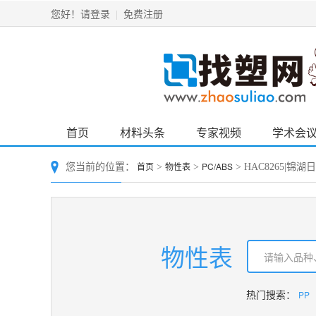
请登录
免费注册
您好！
|
首页
材料头条
专家视频
学术会
首页
物性表
PC/ABS
您当前的位置：
>
>
> HAC8265|锦
物性表
PP
热门搜索：