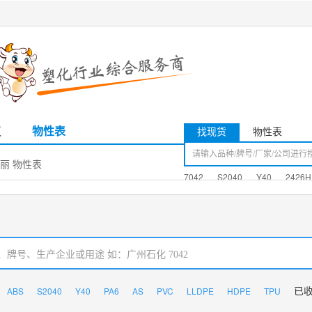
议
物性表
找现货
物性表
湖日丽 物性表
7042
S2040
Y40
2426H
ABS
S2040
Y40
PA6
AS
PVC
LLDPE
HDPE
TPU
已