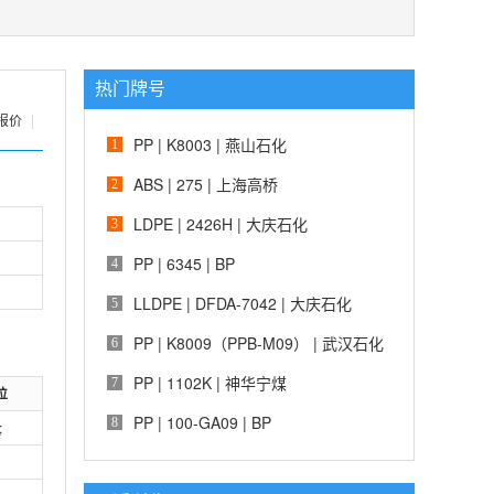
热门牌号
报价
|
PP | K8003 | 燕山石化
1
ABS | 275 | 上海高桥
2
LDPE | 2426H | 大庆石化
3
PP | 6345 | BP
4
LLDPE | DFDA-7042 | 大庆石化
5
PP | K8009（PPB-M09） | 武汉石化
6
PP | 1102K | 神华宁煤
7
位
PP | 100-GA09 | BP
8
;