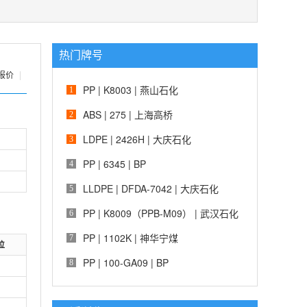
热门牌号
报价
|
PP | K8003 | 燕山石化
1
ABS | 275 | 上海高桥
2
LDPE | 2426H | 大庆石化
3
PP | 6345 | BP
4
LLDPE | DFDA-7042 | 大庆石化
5
PP | K8009（PPB-M09） | 武汉石化
6
PP | 1102K | 神华宁煤
7
位
PP | 100-GA09 | BP
8