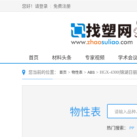
请登录
免费注册
您好！
|
首页
材料头条
专家视频
学术会
首页
物性表
ABS
您当前的位置：
>
>
> HGX-4300|锦湖日
物性表
PP
热门搜索：