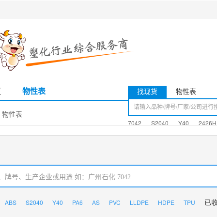
议
物性表
找现货
物性表
丽 物性表
7042
S2040
Y40
2426H
ABS
S2040
Y40
PA6
AS
PVC
LLDPE
HDPE
TPU
已