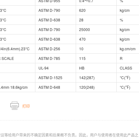
ASTM D-955
0.4～0.7
%
23℃
ASTM D-790
620
kg/cm
23℃
ASTM D-638
28
%
23℃
ASTM D-790
25000
kg/cm
23℃
ASTM D-638
470
kg/cm
/4in(6.4mm).23℃
ASTM D-256
10
kg.cm/cm
R SCALE
ASTM D-785
115
R
UL-94
HB
CLASS
ASTM D-1525
142(287)
℃(℉)
.4mm 18.6kg/cm
ASTM D-648
120(248)
℃(℉)
打印
建议等给用户带来的不确定因素和后果概不负责。因此，用户与使用者在使用此产品之