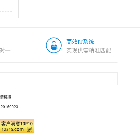
高效IT系统
对一
实现供需精准匹配
情链接
0160023