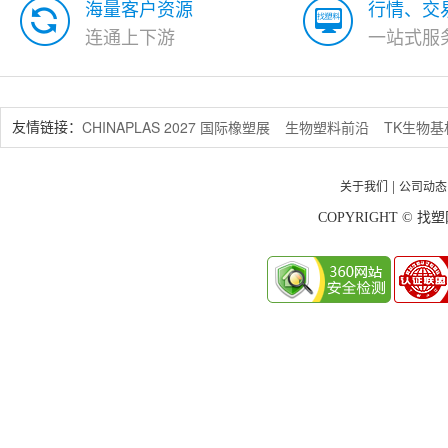
海量客户资源
行情、交
连通上下游
一站式服
CHINAPLAS 2027 国际橡塑展
生物塑料前沿
TK生物
友情链接：
关于我们
公司动态
|
COPYRIGHT © 找塑网 