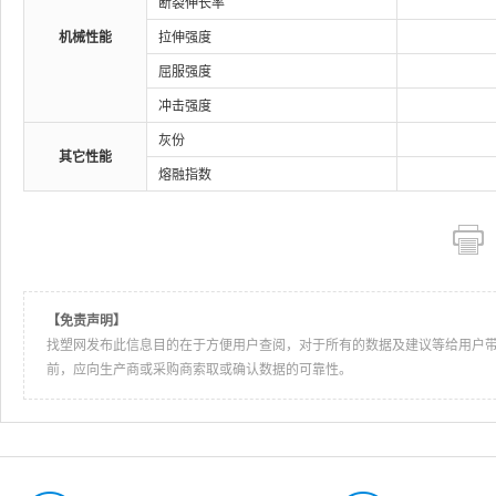
断裂伸长率
机械性能
拉伸强度
屈服强度
冲击强度
灰份
其它性能
熔融指数
【免责声明】
找塑网发布此信息目的在于方便用户查阅，对于所有的数据及建议等给用户
前，应向生产商或采购商索取或确认数据的可靠性。